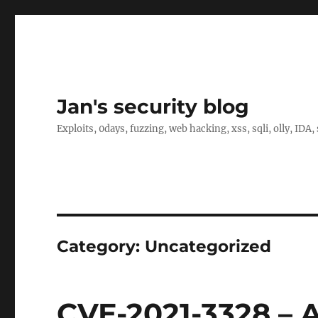
Jan's security blog
Exploits, 0days, fuzzing, web hacking, xss, sqli, olly, IDA
Category:
Uncategorized
CVE-2021-3328 – 