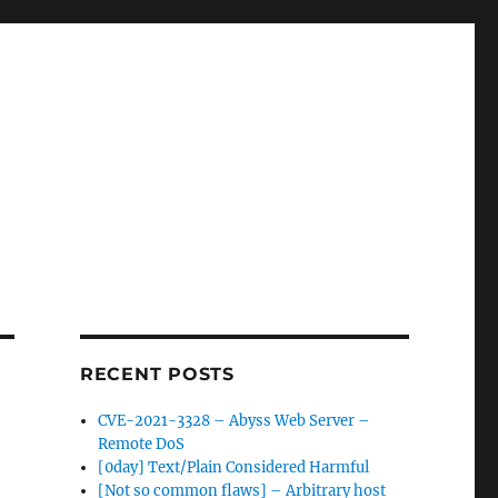
RECENT POSTS
CVE-2021-3328 – Abyss Web Server –
Remote DoS
[0day] Text/Plain Considered Harmful
[Not so common flaws] – Arbitrary host