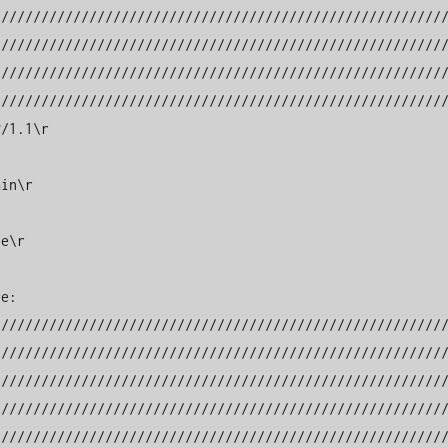
////////////////////////////////////////////////////////
////////////////////////////////////////////////////////
////////////////////////////////////////////////////////
////////////////////////////////////////////////////////
/1.1\r

in\r

e\r

e: 
////////////////////////////////////////////////////////
////////////////////////////////////////////////////////
////////////////////////////////////////////////////////
////////////////////////////////////////////////////////
////////////////////////////////////////////////////////