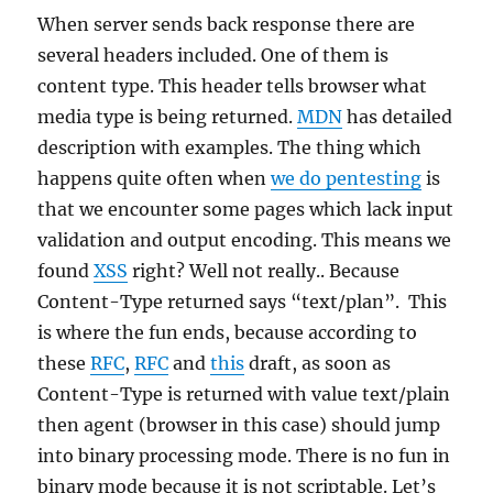
When server sends back response there are
several headers included. One of them is
content type. This header tells browser what
media type is being returned.
MDN
has detailed
description with examples. The thing which
happens quite often when
we do pentesting
is
that we encounter some pages which lack input
validation and output encoding. This means we
found
XSS
right? Well not really.. Because
Content-Type returned says “text/plan”. This
is where the fun ends, because according to
these
RFC
,
RFC
and
this
draft, as soon as
Content-Type is returned with value text/plain
then agent (browser in this case) should jump
into binary processing mode. There is no fun in
binary mode because it is not scriptable. Let’s