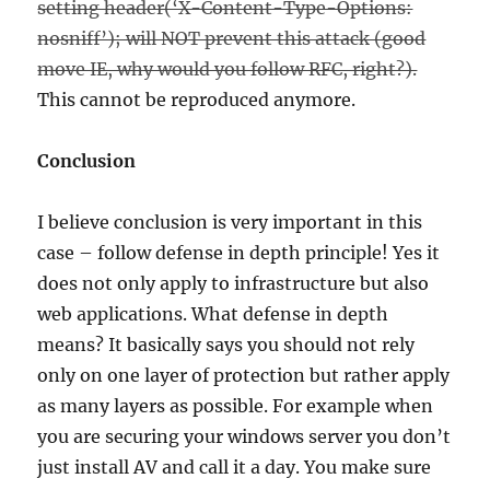
setting header(‘X-Content-Type-Options:
nosniff’); will NOT prevent this attack (good
move IE, why would you follow RFC, right?).
This cannot be reproduced anymore.
Conclusion
I believe conclusion is very important in this
case – follow defense in depth principle! Yes it
does not only apply to infrastructure but also
web applications. What defense in depth
means? It basically says you should not rely
only on one layer of protection but rather apply
as many layers as possible. For example when
you are securing your windows server you don’t
just install AV and call it a day. You make sure