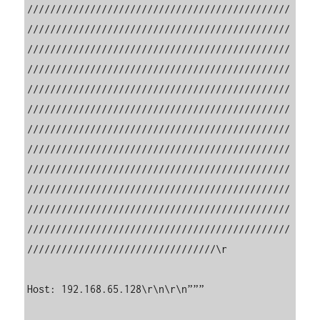
//////////////////////////////////////////////
//////////////////////////////////////////////
//////////////////////////////////////////////
//////////////////////////////////////////////
//////////////////////////////////////////////
//////////////////////////////////////////////
//////////////////////////////////////////////
//////////////////////////////////////////////
//////////////////////////////////////////////
//////////////////////////////////////////////
//////////////////////////////////////////////
//////////////////////////////////////////////
/////////////////////////////////\r

Host: 192.168.65.128\r\n\r\n”””
