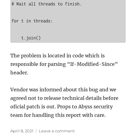
# Wait all threads to finish.

for t in threads:

    t.join()
The problem is located in code which is
responsible for parsing “If-Modified-Since”
header.
Vendor was informed about this bug and we
agreed not to release technical details before
oficial patch is out. Props to Abyss security
team for handling this report with care.
Posted
on
April 8, 2021
Leave a comment