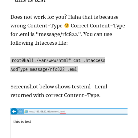
Does not work for you? Haha that is because
wrong Content-Type
Correct Content-Type
for .eml is “message/rfc822”. You can use
following .htaccess file:
root@kali:/var/www/html# cat .htaccess
AddType message/rfc822 .eml
Screenshot below shows testeml_1.eml
returned with correct Content-Type.